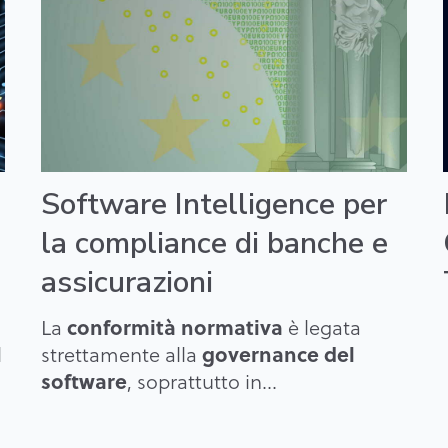
Software Intelligence per
la compliance di banche e
assicurazioni
conformità normativa
La
è legata
governance del
l
strettamente alla
software
, soprattutto in...