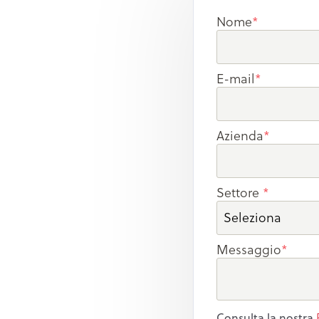
Nome
*
E-mail
*
Azienda
*
Settore
*
Messaggio
*
Consulta la nostra