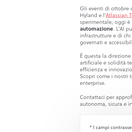
Gli eventi di ottobr
Hyland e l’
Atlassian 
sperimentale, oggi è
automazione
. L’AI p
infrastrutture e di ch
governati e accessibil
È questa la direzione
artificiale e solidità
efficienza e innovazi
Scopri come i nostri
enterprise.
Contattaci per approf
autonoma, sicura e in
* I campi contrasse