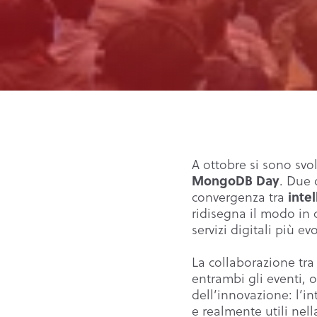
A ottobre si sono svo
MongoDB Day
. Due 
intel
convergenza tra
ridisegna il modo in 
servizi digitali più evo
La collaborazione tr
entrambi gli eventi, o
dell’innovazione: l’in
e realmente utili nel