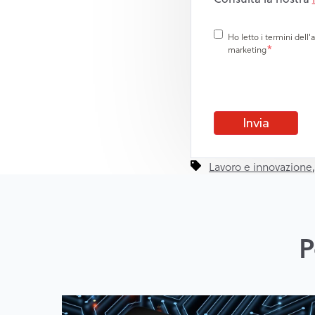
Ho letto i termini dell
*
marketing
Lavoro e innovazione
P