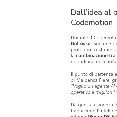
Dall’idea al 
Codemotion
Durante il Codemotio
Delrosso
, Senior Sol
prototipo: costruire
combinazione tra 
la
quotidiana delle infra
Il punto di partenza 
di Malpensa Fiere, gr
“Voglio un agente AI c
operativo e migliori i 
Da questa esigenza è 
traducendo l’intellige
MongoDB At
integra