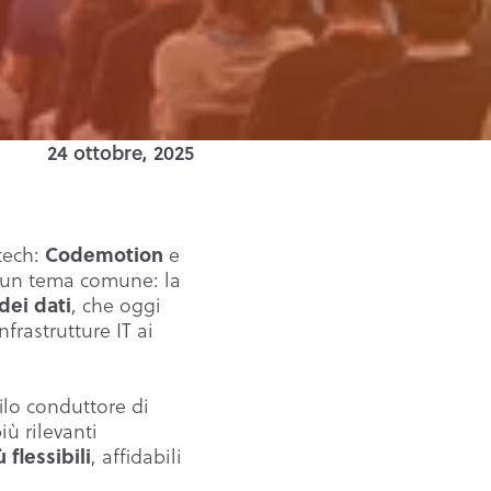
24 ottobre, 2025
Codemotion
tech:
e
a un tema comune: la
dei dati
, che oggi
frastrutture IT ai
ilo conduttore di
iù rilevanti
 flessibili
, affidabili