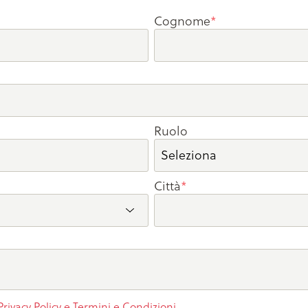
Cognome
*
Ruolo
Città
*
Privacy Policy e Termini e Condizioni
.