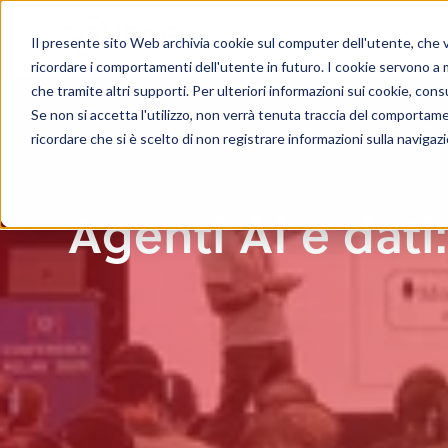
Il presente sito Web archivia cookie sul computer dell'utente, che ven
ricordare i comportamenti dell'utente in futuro. I cookie servono a mig
che tramite altri supporti. Per ulteriori informazioni sui cookie, consu
Se non si accetta l'utilizzo, non verrà tenuta traccia del comportam
ricordare che si è scelto di non registrare informazioni sulla navigaz
Agenti AI e dati