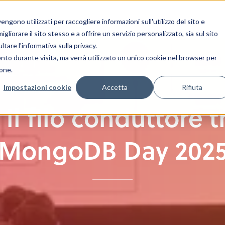
gono utilizzati per raccogliere informazioni sull'utilizzo del sito e
liorare il sito stesso e a offrire un servizio personalizzato, sia sul sito
ltare l'informativa sulla privacy.
ento durante visita, ma verrà utilizzato un unico cookie nel browser per
ione.
Impostazioni cookie
Accetta
Rifiuta
: il filo conduttore
MongoDB Day 202