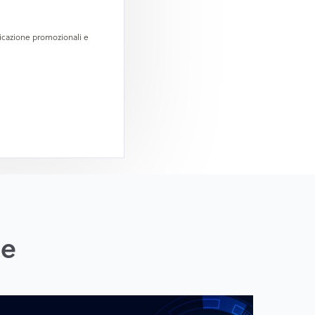
unicazione promozionali e
he