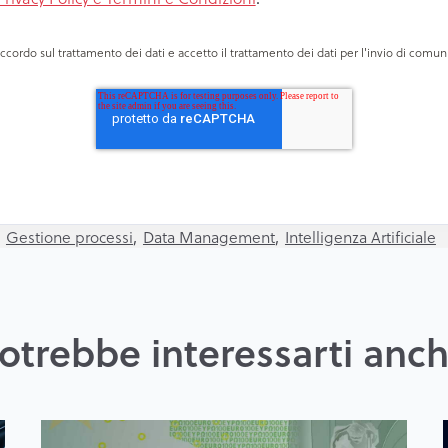
'accordo sul trattamento dei dati e accetto il trattamento dei dati per l'invio di com
,
,
,
Gestione processi
Data Management
Intelligenza Artificiale
otrebbe interessarti anc