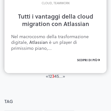
CLOUD,
TEAMWORK
Tutti i vantaggi della cloud
migration con Atlassian
Nel macrocosmo della trasformazione
digitale,
è un player di
Atlassian
primissimo piano,...
SCOPRI DI PIÙ
...
«
1
2
3
4
5
»
TAG