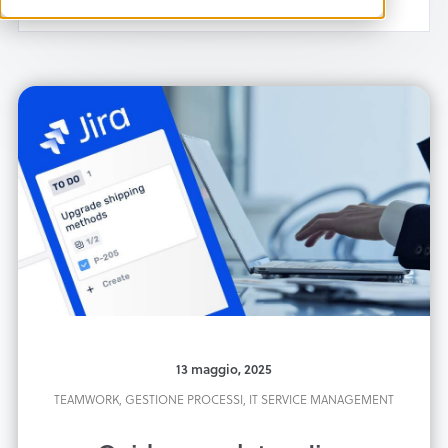
13 maggio, 2025
TEAMWORK,
GESTIONE PROCESSI,
IT SERVICE MANAGEMENT