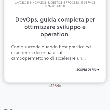
LAVORO E INNOVAZIONE,
GESTIONE PROCESSI,
IT SERVICE
MANAGEMENT
DevOps, guida completa per
ottimizzare sviluppo e
operation.
Come succede quando best practice ed
esperienza decennale sul
campopermettono di accelerare un...
SCOPRI DI PIÙ
«
1
2
3
4
»