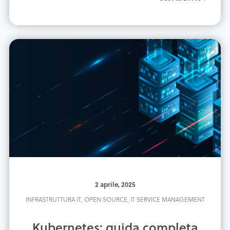
2 aprile, 2025
INFRASTRUTTURA IT,
OPEN SOURCE,
IT SERVICE MANAGEMENT
Kubernetes: guida completa