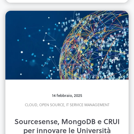
14 febbraio, 2025
CLOUD,
OPEN SOURCE,
IT SERVICE MANAGEMENT
Sourcesense, MongoDB e CRUI
per innovare le Università