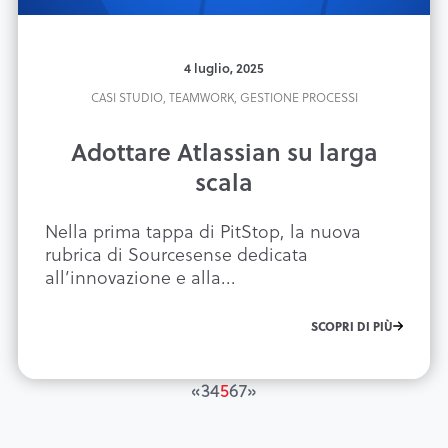
4 luglio, 2025
CASI STUDIO,
TEAMWORK,
GESTIONE PROCESSI
Adottare Atlassian su larga
scala
Nella prima tappa di PitStop, la nuova
rubrica di Sourcesense dedicata
all’innovazione e alla...
SCOPRI DI PIÙ
«
3
4
5
6
7
»