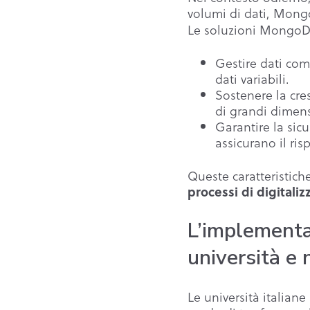
volumi di dati, Mong
Le soluzioni MongoD
Gestire dati com
dati variabili.
Sostenere la cre
di grandi dimens
Garantire la sic
assicurano il ris
Queste caratteristic
processi di digitali
L’implementa
università e 
Le università italian