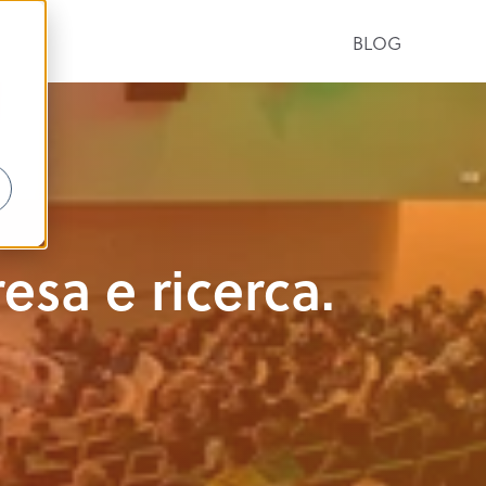
BLOG
sa e ricerca.