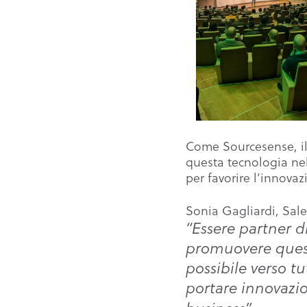
Come Sourcesense, il
questa tecnologia nell
per favorire l’innovaz
Sonia Gagliardi, Sal
“Essere partner d
promuovere questa
possibile verso t
portare innovazio