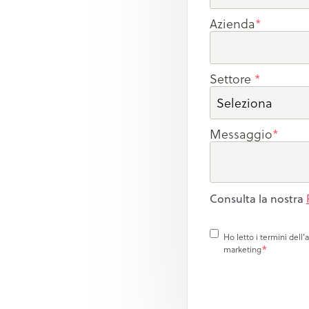
Azienda
*
Settore
*
Messaggio
*
Consulta la nostra
Ho letto i termini dell
*
marketing