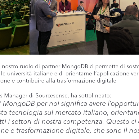
 nostro ruolo di partner MongoDB ci permette di soste
e università italiane e di orientarne l’applicazione ver
ione e contribuire alla trasformazione digitale.
es Manager di Sourcesense, ha sottolineato:
i MongoDB per noi significa avere l’opportun
 tecnologia sul mercato italiano, orientand
utti i settori di nostra competenza. Questo ci
ne e trasformazione digitale, che sono il no