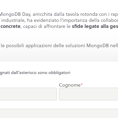
MongoDB Day, arricchita dalla tavola rotonda con i rap
ndustriale, ha evidenziato l'importanza della collabo
, capaci di affrontare le
 concrete
sfide legate alla ges
le possibili applicazioni delle soluzioni MongoDB nel
gnati dall'asterisco sono obbligatori
Cognome
*