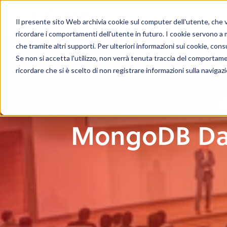
Il presente sito Web archivia cookie sul computer dell'utente, che ven
ricordare i comportamenti dell'utente in futuro. I cookie servono a mig
che tramite altri supporti. Per ulteriori informazioni sui cookie, consu
Se non si accetta l'utilizzo, non verrà tenuta traccia del comportam
ricordare che si è scelto di non registrare informazioni sulla navigaz
MongoDB Day,