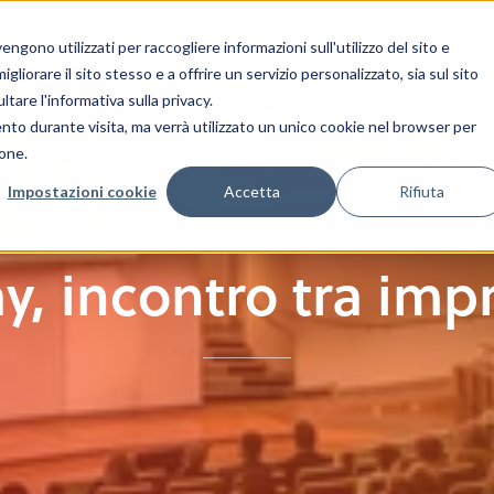
gono utilizzati per raccogliere informazioni sull'utilizzo del sito e
liorare il sito stesso e a offrire un servizio personalizzato, sia sul sito
ltare l'informativa sulla privacy.
ento durante visita, ma verrà utilizzato un unico cookie nel browser per
ione.
Impostazioni cookie
Accetta
Rifiuta
 incontro tra impre