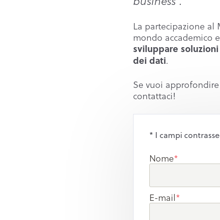
business”.
La partecipazione al 
mondo accademico e i
sviluppare soluzioni
.
dei dati
Se vuoi approfondire 
contattaci!
* I campi contrasse
Nome
*
E-mail
*