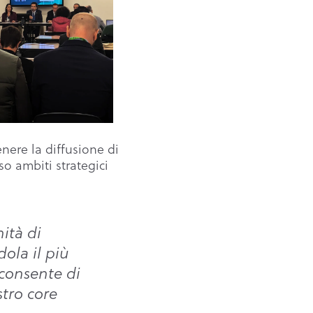
nere la diffusione di
so ambiti strategici
ità di
ola il più
 consente di
stro core