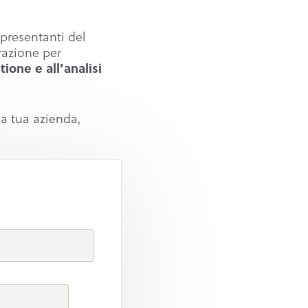
presentanti del
razione per
tione e all’analisi
la tua azienda,